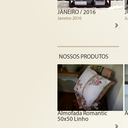
JANEIRO / 2016
J
Janeiro 2016
J
NOSSOS PRODUTOS
Almofada Romantic
A
50x50 Linho