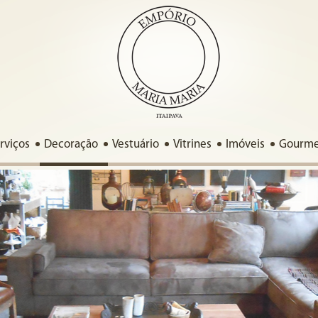
rviços
Decoração
Vestuário
Vitrines
Imóveis
Gourm