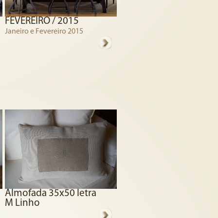
FEVEREIRO / 2015
Janeiro e Fevereiro 2015
Almofada 35x50 letra
M Linho